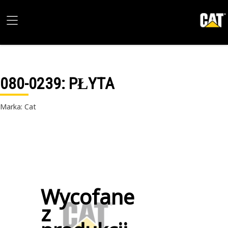
080-0239
: PŁYTA
Marka: Cat
Wycofane
z