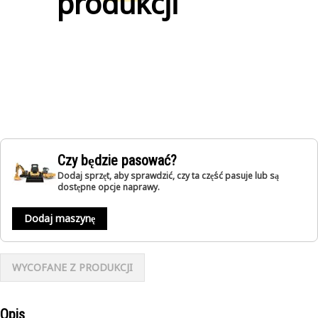
produkcji
Czy będzie pasować?
Dodaj sprzęt, aby sprawdzić, czy ta część pasuje lub są
dostępne opcje naprawy.
Dodaj maszynę
WYCOFANE Z PRODUKCJI
Opis