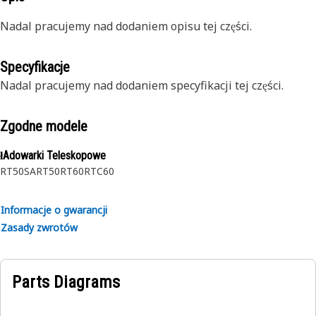
Nadal pracujemy nad dodaniem opisu tej części.
Specyfikacje
Nadal pracujemy nad dodaniem specyfikacji tej części.
Zgodne modele
łAdowarki Teleskopowe
RT50SA
RT50
RT60
RTC60
Informacje o gwarancji
Zasady zwrotów
Parts Diagrams