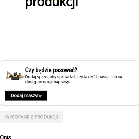
produkcji
Czy będzie pasować?
Dodaj sprzęt, aby sprawdzić, czy ta część pasuje lub są
dostępne opcje naprawy.
Dodaj maszynę
WYCOFANE Z PRODUKCJI
Opis