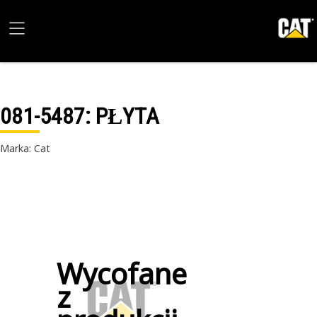
081-5487
: PŁYTA
Marka: Cat
Wycofane
z