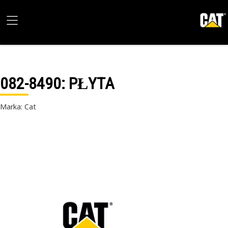
082-8490
: PŁYTA
Marka: Cat