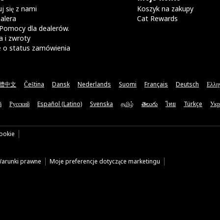
j się z nami
Koszyk na zakupy
alera
Cat Rewards
Pomocy dla dealerów.
 i zwroty
e o status zamówienia
體中文
Čeština
Dansk
Nederlands
Suomi
Français
Deutsch
Ελλη
ă
Русский
Español (Latino)
Svenska
தமிழ்
తెలుగు
ไทย
Türkçe
Укр
cookie
arunki prawne
Moje preferencje dotyczące marketingu