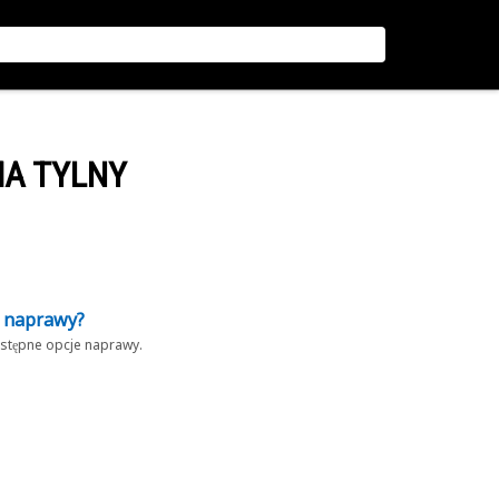
MA TYLNY
z naprawy?
dostępne opcje naprawy.