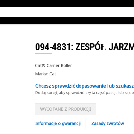
094-4831
: ZESPÓŁ JARZ
Cat® Carrier Roller
Marka: Cat
Chcesz sprawdzić dopasowanie lub szukas
Dodaj sprzęt, aby sprawdzić, czy ta część pasuje lub są 
WYCOFANE Z PRODUKCJI
Informacje o gwarancji
Zasady zwrotów