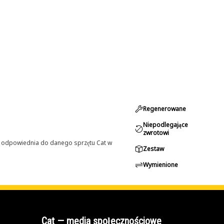
Regenerowane
Niepodlegające
zwrotowi
st odpowiednia do danego sprzętu Cat w
Zestaw
Wymienione
Cat — media społecznościowe