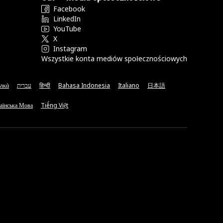
Facebook
LinkedIn
YouTube
X
Instagram
Wszystkie konta mediów społecznościowych
νικά
עברית
हिन्दी
Bahasa Indonesia
Italiano
日本語
аїнська Мова
Tiếng Việt