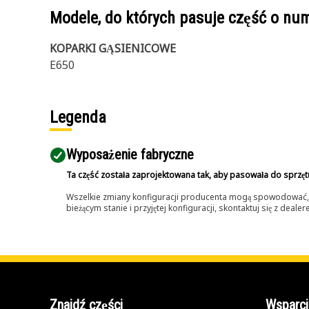
Modele, do których pasuje część o n
KOPARKI GĄSIENICOWE
E650
Legenda
Wyposażenie fabryczne
Ta część została zaprojektowana tak, aby pasowała do sprzęt
Wszelkie zmiany konfiguracji producenta mogą spowodować, że
bieżącym stanie i przyjętej konfiguracji, skontaktuj się z dea
Znajdź części
Wsparci