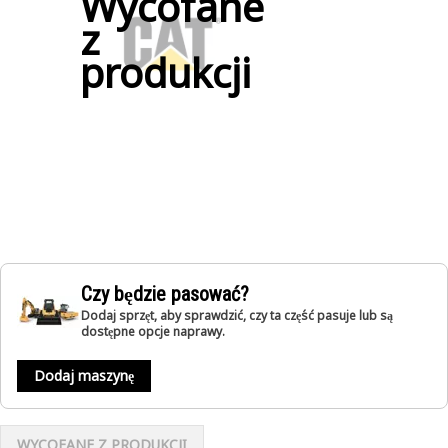
Wycofane
z
produkcji
Czy będzie pasować?
Dodaj sprzęt, aby sprawdzić, czy ta część pasuje lub są
dostępne opcje naprawy.
Dodaj maszynę
WYCOFANE Z PRODUKCJI