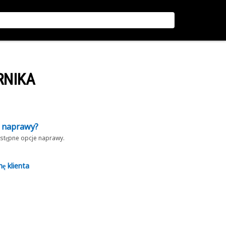
RNIKA
z naprawy?
dostępne opcje naprawy.
nę klienta