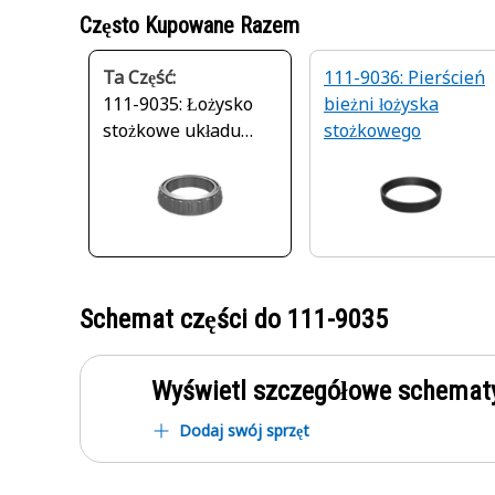
Często Kupowane Razem
Ta Część:
111-9036: Pierścień
111-9035: Łożysko
bieżni łożyska
stożkowe układu
stożkowego
napędowego
Schemat części do
111-9035
Wyświetl szczegółowe schematy
Dodaj swój sprzęt