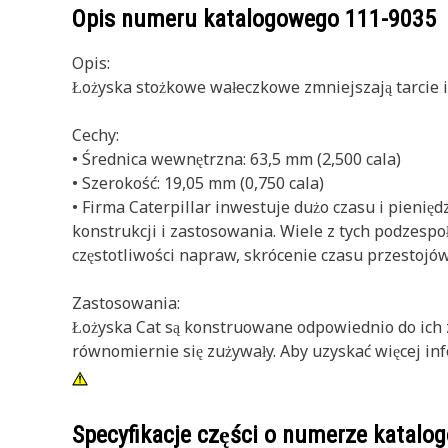
Opis numeru katalogowego
111-9035
Opis:
Łożyska stożkowe wałeczkowe zmniejszają tarcie i
Cechy:
• Średnica wewnętrzna: 63,5 mm (2,500 cala)
• Szerokość: 19,05 mm (0,750 cala)
• Firma Caterpillar inwestuje dużo czasu i pieni
konstrukcji i zastosowania. Wiele z tych podzesp
częstotliwości napraw, skrócenie czasu przestojów
Zastosowania:
Łożyska Cat są konstruowane odpowiednio do ich 
równomiernie się zużywały. Aby uzyskać więcej info
Specyfikacje części o numerze katal