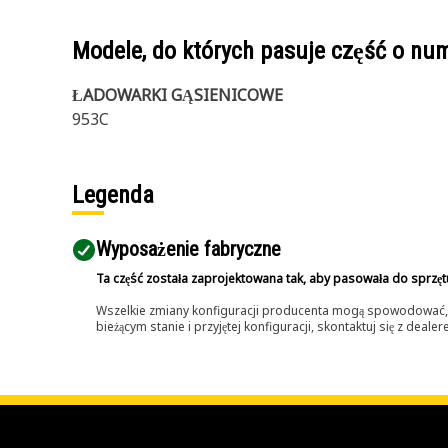
Modele, do których pasuje część o n
ŁADOWARKI GĄSIENICOWE
953C
Legenda
Wyposażenie fabryczne
Ta część została zaprojektowana tak, aby pasowała do sprzęt
Wszelkie zmiany konfiguracji producenta mogą spowodować, że
bieżącym stanie i przyjętej konfiguracji, skontaktuj się z dea