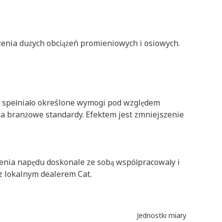
zenia dużych obciążeń promieniowych i osiowych.
at spełniało określone wymogi pod względem
za branżowe standardy. Efektem jest zmniejszenie
enia napędu doskonale ze sobą współpracowały i
 z lokalnym dealerem Cat.
Jednostki miary