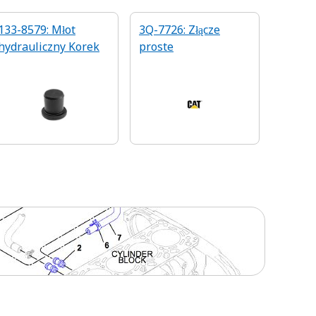
133-8579: Młot
3Q-7726: Złącze
hydrauliczny Korek
proste