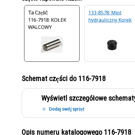
Ta Część:
133-8578: Młot
116-7918: KOŁEK
hydrauliczny Korek
WALCOWY
Schemat części do
116-7918
Wyświetl szczegółowe schematy
Dodaj swój sprzęt
Opis numeru katalogowego
116-7918