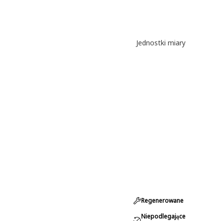
Jednostki miary
Regenerowane
Niepodlegające