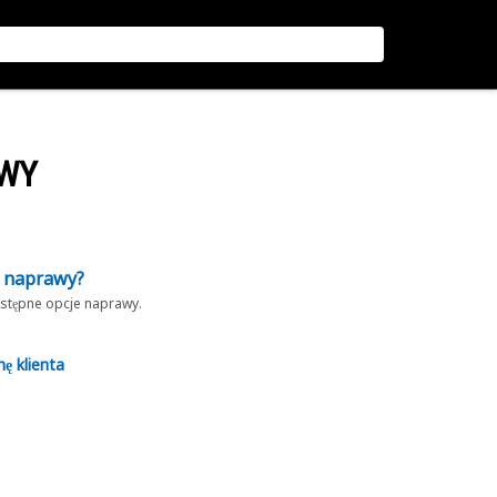
OWY
z naprawy?
dostępne opcje naprawy.
nę klienta