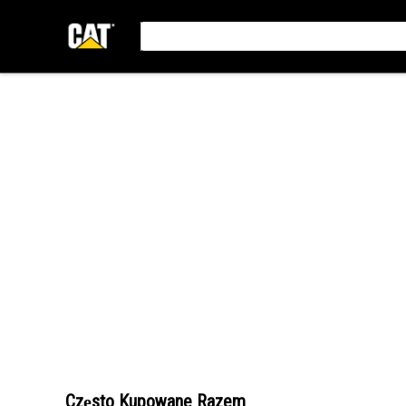
Często Kupowane Razem