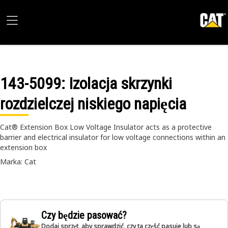
143-5099
: Izolacja skrzynki
rozdzielczej niskiego napięcia
Cat® Extension Box Low Voltage Insulator acts as a protective
barrier and electrical insulator for low voltage connections within an
extension box
Marka: Cat
Czy będzie pasować?
Dodaj sprzęt, aby sprawdzić, czy ta część pasuje lub są