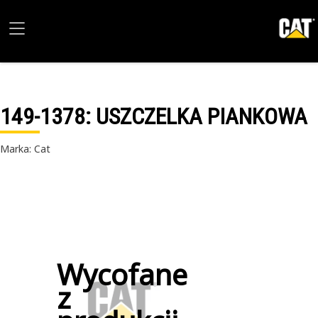
149-1378
: USZCZELKA PIANKOWA
Marka: Cat
Wycofane
z