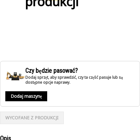
produkcji
Czy będzie pasować?
Dodaj sprzęt, aby sprawdzić, czy ta część pasuje lub są
dostępne opcje naprawy.
Dodaj maszynę
WYCOFANE Z PRODUKCJI
Opis