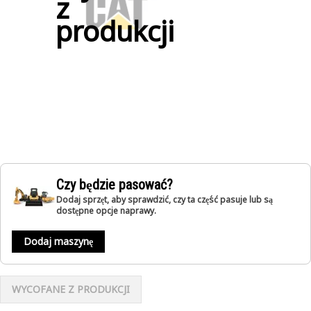
z
produkcji
Czy będzie pasować?
Dodaj sprzęt, aby sprawdzić, czy ta część pasuje lub są
dostępne opcje naprawy.
Dodaj maszynę
WYCOFANE Z PRODUKCJI