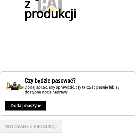
z
produkcji
Czy będzie pasować?
Dodaj sprzęt, aby sprawdzić, czy ta część pasuje lub są
dostępne opcje naprawy.
Dodaj maszynę
WYCOFANE Z PRODUKCJI