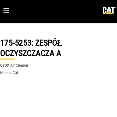
175-5253
: ZESPÓŁ
OCZYSZCZACZA A
Cat® Air Cleaner
Marka: Cat