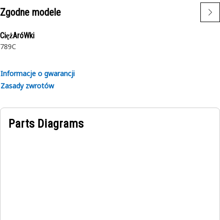
Zgodne modele
CiężAróWki
789C
Informacje o gwarancji
Zasady zwrotów
Parts Diagrams