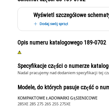
Wyświetl szczegółowe schematy
Dodaj swój sprzęt
Opis numeru katalogowego
189-0702
Specyfikacje części o numerze katal
Nadal pracujemy nad dodaniem specyfikacji tej czę
Modele, do których pasuje część o n
KOMPAKTOWE ŁADOWARKI GĄSIENICOWE
285XE 285 275 265 255 275XE