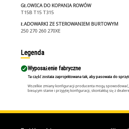
GŁOWICA DO KOPANIA ROWÓW
T15B T15 T315
ŁADOWARKI ZE STEROWANIEM BURTOWYM
250 270 260 270XE
Legenda
Wyposażenie fabryczne
Ta część została zaprojektowana tak, aby pasowała do sprzęt
Wszelkie zmiany konfiguracji producenta mogą spowodować, że
bieżącym stanie i przyjętej konfiguracji, skontaktuj się z dea