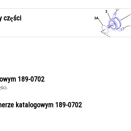
 części
ogowym
189-0702
ści.
umerze katalogowym
189-0702