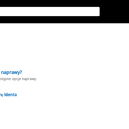
z naprawy?
dostępne opcje naprawy.
nę klienta