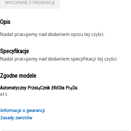
WYCOFANE Z PRODUKCJI
Opis
Nadal pracujemy nad dodaniem opisu tej części.
Specyfikacje
Nadal pracujemy nad dodaniem specyfikacji tej części.
Zgodne modele
Automatyczny PrzełąCznik źRóDła PrąDu
ATS
Informacje o gwarancji
Zasady zwrotów