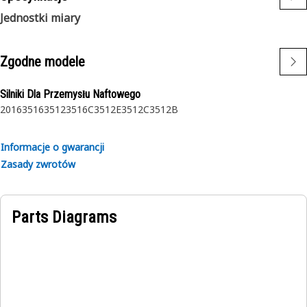
Jednostki miary
Zgodne modele
Silniki Dla Przemysłu Naftowego
2016
3516
3512
3516C
3512E
3512C
3512B
Informacje o gwarancji
Zasady zwrotów
Parts Diagrams