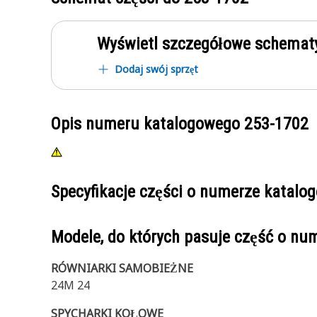
Wyświetl szczegółowe schematy
Dodaj swój sprzęt
Opis numeru katalogowego
253-1702
Specyfikacje części o numerze katal
Modele, do których pasuje część o n
RÓWNIARKI SAMOBIEŻNE
24M 24
SPYCHARKI KOŁOWE