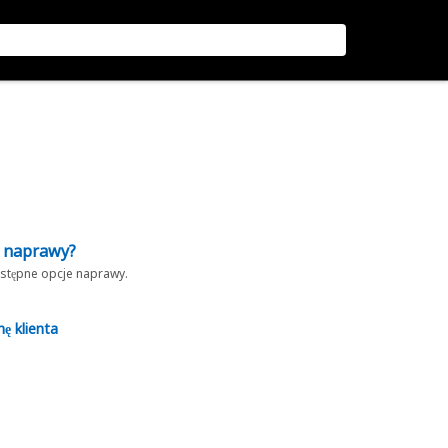
z naprawy?
dostępne opcje naprawy.
nę klienta