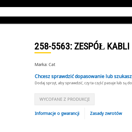
258-5563
: ZESPÓŁ KABLI
Marka: Cat
Chcesz sprawdzić dopasowanie lub szukas
Dodaj sprzęt, aby sprawdzić, czy ta część pasuje lub są 
WYCOFANE Z PRODUKCJI
Informacje o gwarancji
Zasady zwrotów