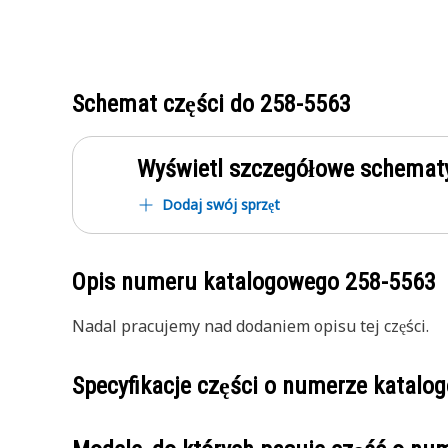
Schemat części do
258-5563
Wyświetl szczegółowe schematy
Dodaj swój sprzęt
Opis numeru katalogowego
258-5563
Nadal pracujemy nad dodaniem opisu tej części.
Specyfikacje części o numerze katal