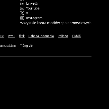
LinkedIn
YouTube
X
Instagram
Wszystkie konta mediów społecznościowych
νικά
עברית
हिन्दी
Bahasa Indonesia
Italiano
日本語
аїнська Мова
Tiếng Việt