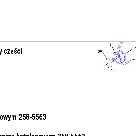
 części
ogowym
258-5563