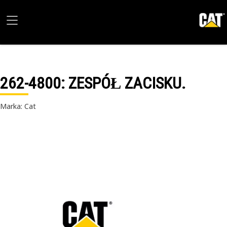
262-4800
: ZESPÓŁ ZACISKU.
Marka: Cat