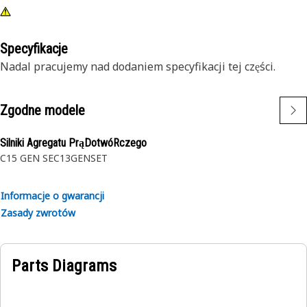
Specyfikacje
Nadal pracujemy nad dodaniem specyfikacji tej części.
Zgodne modele
Silniki Agregatu PrąDotwóRczego
C15 GEN SE
C13GENSET
Informacje o gwarancji
Zasady zwrotów
Parts Diagrams