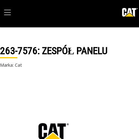
263-7576
: ZESPÓŁ PANELU
Marka: Cat