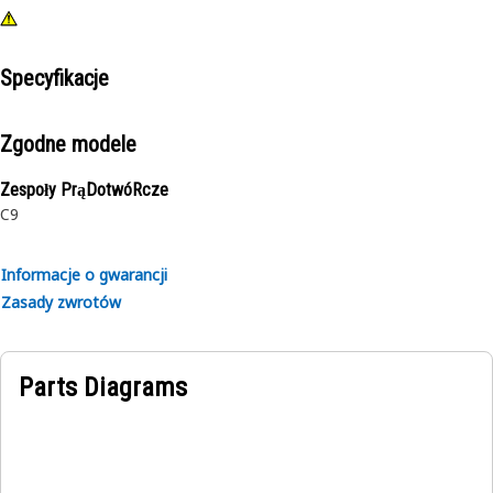
Specyfikacje
Zgodne modele
Zespoły PrąDotwóRcze
C9
Informacje o gwarancji
Zasady zwrotów
Parts Diagrams