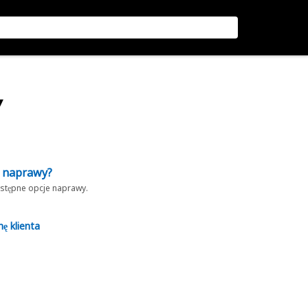
Y
z naprawy?
dostępne opcje naprawy.
nę klienta