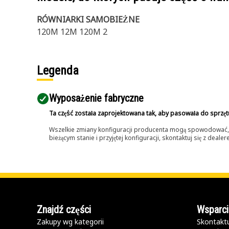
RÓWNIARKI SAMOBIEŻNE
120M 12M 120M 2
Legenda
Wyposażenie fabryczne
Ta część została zaprojektowana tak, aby pasowała do sprzęt
Wszelkie zmiany konfiguracji producenta mogą spowodować, że
bieżącym stanie i przyjętej konfiguracji, skontaktuj się z dea
Znajdź części
Wsparci
Zakupy wg kategorii
Skontaktu