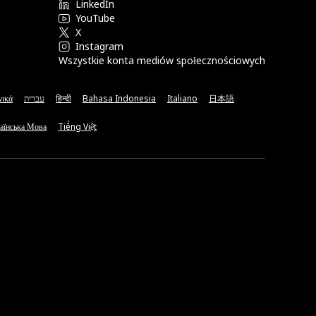
LinkedIn
YouTube
X
Instagram
Wszystkie konta mediów społecznościowych
νικά
עברית
हिन्दी
Bahasa Indonesia
Italiano
日本語
аїнська Мова
Tiếng Việt