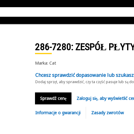
286-7280
: ZESPÓŁ PŁYT
Marka: Cat
Chcesz sprawdzić dopasowanie lub szukas
Dodaj sprzęt, aby sprawdzić, czy ta część pasuje lub są 
Sprawdź cenę
Zaloguj się, aby wyświetlić ce
Informacje o gwarancji
Zasady zwrotów