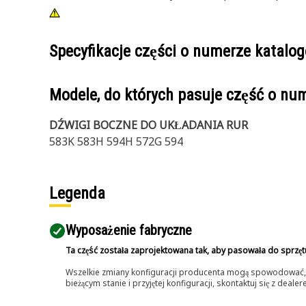
Specyfikacje części o numerze katal
Modele, do których pasuje część o n
DŹWIGI BOCZNE DO UKŁADANIA RUR
583K 583H 594H 572G 594
Legenda
Wyposażenie fabryczne
Ta część została zaprojektowana tak, aby pasowała do sprzęt
Wszelkie zmiany konfiguracji producenta mogą spowodować, że
bieżącym stanie i przyjętej konfiguracji, skontaktuj się z dea