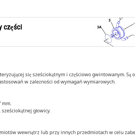
 części
teryzującej się sześciokątnym i częściowo gwintowanym. Są 
zastosowań w zależności od wymagań wymiarowych.
7 mm.
sześciokątnej głowicy.
dmiotów wewnątrz lub przy innych przedmiotach w celu zab