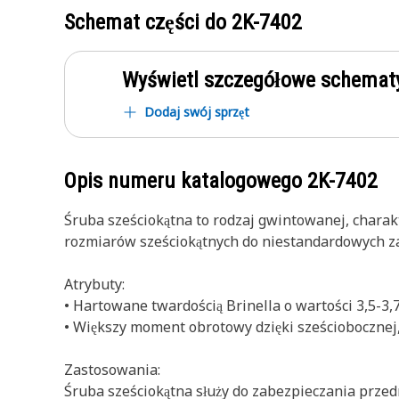
Schemat części do
2K-7402
Wyświetl szczegółowe schematy
Dodaj swój sprzęt
Opis numeru katalogowego
2K-7402
Śruba sześciokątna to rodzaj gwintowanej, charak
rozmiarów sześciokątnych do niestandardowych 
Atrybuty:
• Hartowane twardością Brinella o wartości 3,5-3,
• Większy moment obrotowy dzięki sześciobocznej, 
Zastosowania:
Śruba sześciokątna służy do zabezpieczania prze