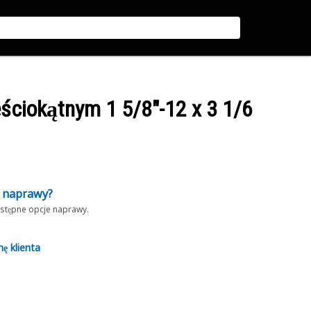
eściokątnym 1 5/8"-12 x 3 1/6
z naprawy?
dostępne opcje naprawy.
nę klienta