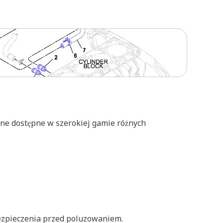
one dostępne w szerokiej gamie różnych
ezpieczenia przed poluzowaniem.