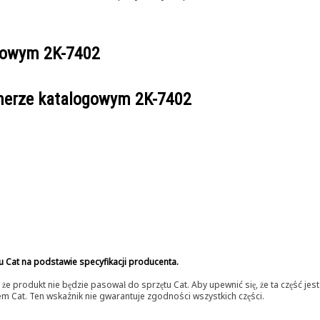
ogowym
2K-7402
umerze katalogowym
2K-7402
u Cat na podstawie specyfikacji producenta.
 produkt nie będzie pasował do sprzętu Cat. Aby upewnić się, że ta część je
lerem Cat. Ten wskaźnik nie gwarantuje zgodności wszystkich części.