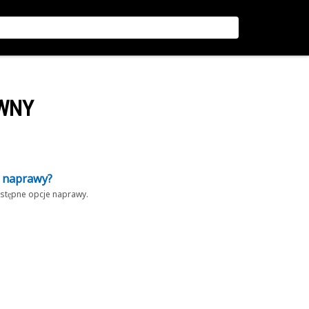
YWNY
z naprawy?
dostępne opcje naprawy.