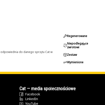
Regenerowane
Niepodlegające
zwrotowi
st odpowiednia do danego sprzętu Cat w
Zestaw
Wymienione
Cat — media społecznościowe
Facebook
LinkedIn
YouTube