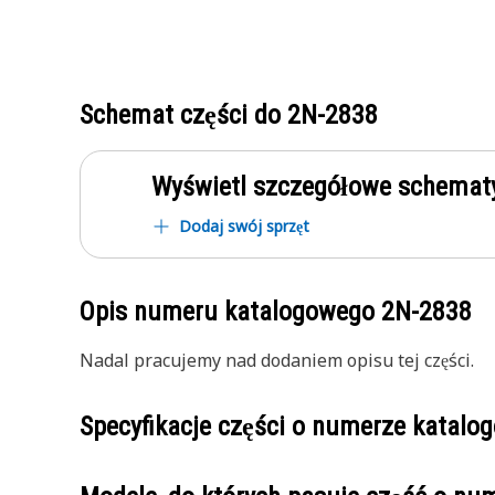
Schemat części do
2N-2838
Wyświetl szczegółowe schematy
Dodaj swój sprzęt
Opis numeru katalogowego
2N-2838
Nadal pracujemy nad dodaniem opisu tej części.
Specyfikacje części o numerze katal