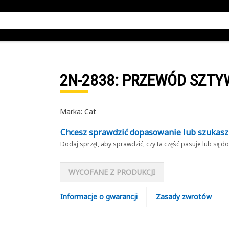
2N-2838
: PRZEWÓD SZT
Marka: Cat
Chcesz sprawdzić dopasowanie lub szukas
Dodaj sprzęt, aby sprawdzić, czy ta część pasuje lub są 
WYCOFANE Z PRODUKCJI
Informacje o gwarancji
Zasady zwrotów