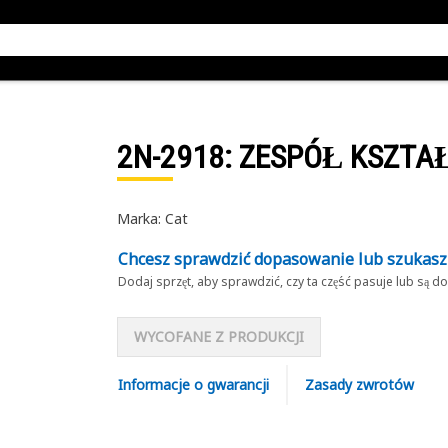
2N-2918
: ZESPÓŁ KSZTA
Marka: Cat
Chcesz sprawdzić dopasowanie lub szukas
Dodaj sprzęt, aby sprawdzić, czy ta część pasuje lub są 
WYCOFANE Z PRODUKCJI
Informacje o gwarancji
Zasady zwrotów