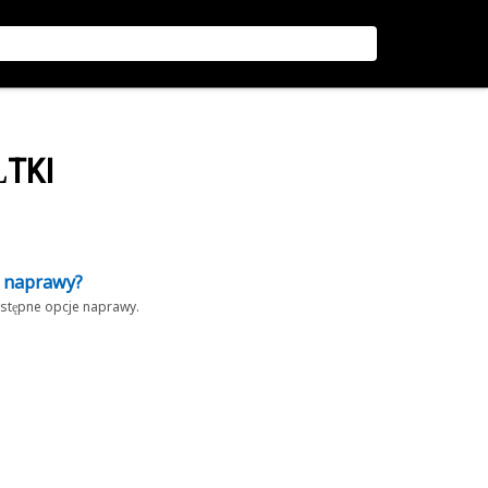
ŁTKI
z naprawy?
dostępne opcje naprawy.