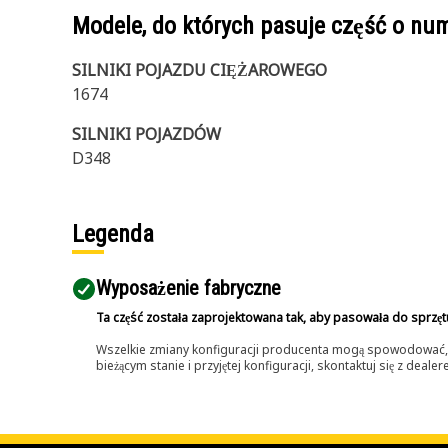
Modele, do których pasuje część o n
SILNIKI POJAZDU CIĘŻAROWEGO
1674
SILNIKI POJAZDÓW
D348
Legenda
Wyposażenie fabryczne
Ta część została zaprojektowana tak, aby pasowała do sprzęt
Wszelkie zmiany konfiguracji producenta mogą spowodować, że
bieżącym stanie i przyjętej konfiguracji, skontaktuj się z dea