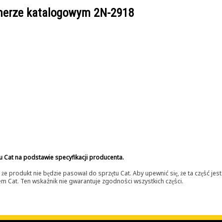
umerze katalogowym
2N-2918
u Cat na podstawie specyfikacji producenta.
 produkt nie będzie pasował do sprzętu Cat. Aby upewnić się, że ta część je
lerem Cat. Ten wskaźnik nie gwarantuje zgodności wszystkich części.