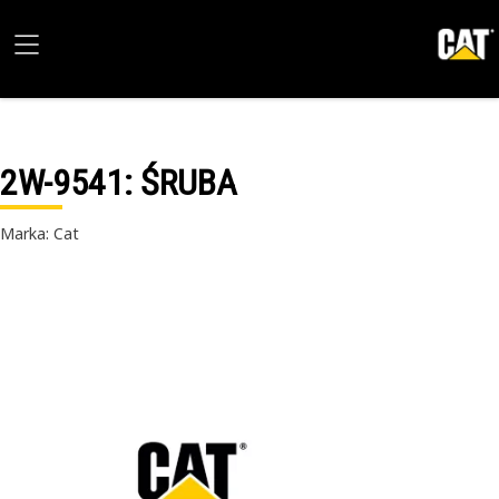
2W-9541
: ŚRUBA
Marka: Cat