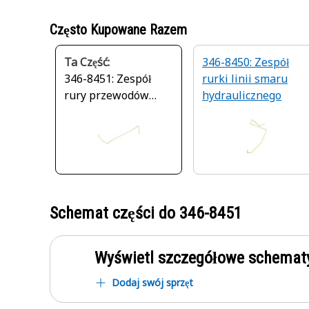
Często Kupowane Razem
Ta Część:
346-8450: Zespół
346-8451: Zespół
rurki linii smaru
rury przewodów
hydraulicznego
smarowych
Schemat części do
346-8451
Wyświetl szczegółowe schematy
Dodaj swój sprzęt