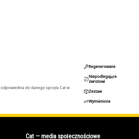
Regenerowane
Niepodlegające
zwrotowi
st odpowiednia do danego sprzętu Cat w
Zestaw
Wymienione
Cat — media społecznościowe