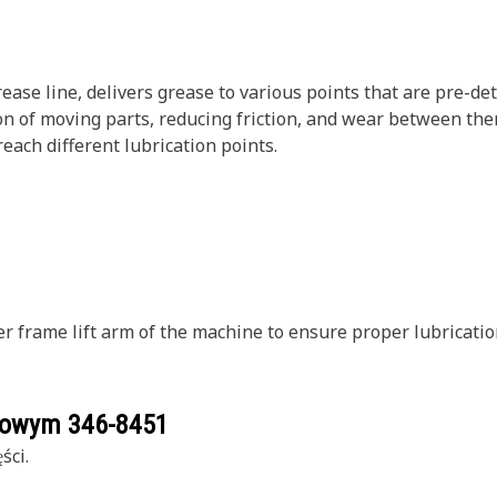
ase line, delivers grease to various points that are pre-det
n of moving parts, reducing friction, and wear between the
each different lubrication points.
r frame lift arm of the machine to ensure proper lubricatio
ogowym
346-8451
ści.