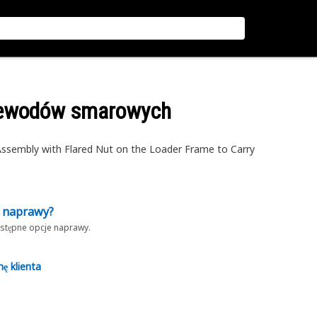
rzewodów smarowych
ssembly with Flared Nut on the Loader Frame to Carry
z naprawy?
dostępne opcje naprawy.
nę klienta