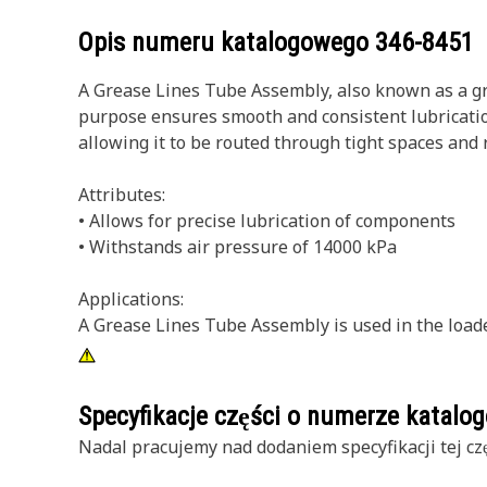
Opis numeru katalogowego
346-8451
A Grease Lines Tube Assembly, also known as a gre
purpose ensures smooth and consistent lubricatio
allowing it to be routed through tight spaces and r
Attributes:
• Allows for precise lubrication of components
• Withstands air pressure of 14000 kPa
Applications:
A Grease Lines Tube Assembly is used in the loade
Specyfikacje części o numerze katal
Nadal pracujemy nad dodaniem specyfikacji tej czę