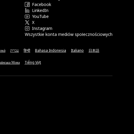
Facebook
LinkedIn
YouTube
X
Instagram
Wszystkie konta mediów społecznościowych
νικά
עברית
हिन्दी
Bahasa Indonesia
Italiano
日本語
аїнська Мова
Tiếng Việt