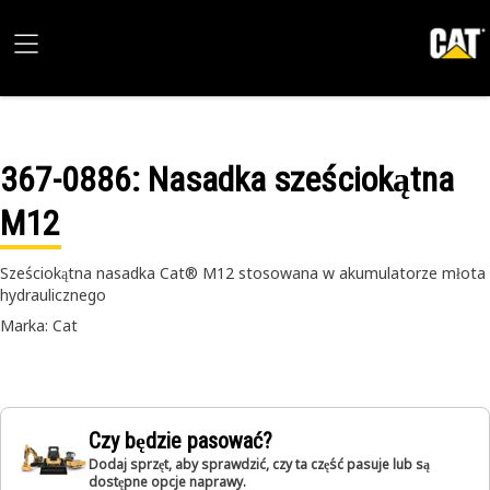
367-0886
: Nasadka sześciokątna
M12
Sześciokątna nasadka Cat® M12 stosowana w akumulatorze młota
hydraulicznego
Marka: Cat
Czy będzie pasować?
Dodaj sprzęt, aby sprawdzić, czy ta część pasuje lub są
dostępne opcje naprawy.