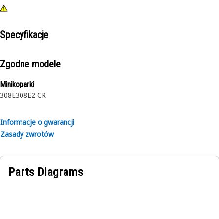
Specyfikacje
Zgodne modele
Minikoparki
308E
308E2 CR
Informacje o gwarancji
Zasady zwrotów
Parts Diagrams