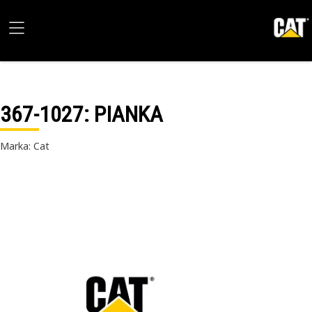
367-1027
: PIANKA
Marka: Cat