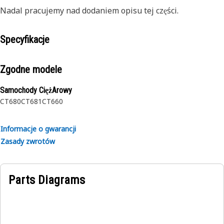
Nadal pracujemy nad dodaniem opisu tej części.
Specyfikacje
Zgodne modele
Samochody CiężArowy
CT680
CT681
CT660
Informacje o gwarancji
Zasady zwrotów
Parts Diagrams