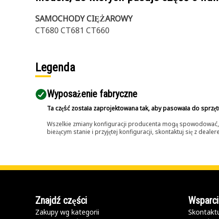
SAMOCHODY CIĘŻAROWY
CT680 CT681 CT660
Legenda
Wyposażenie fabryczne
Ta część została zaprojektowana tak, aby pasowała do sprzęt
Wszelkie zmiany konfiguracji producenta mogą spowodować, że
bieżącym stanie i przyjętej konfiguracji, skontaktuj się z dea
Znajdź części
Wsparci
Zakupy wg kategorii
Skontaktu