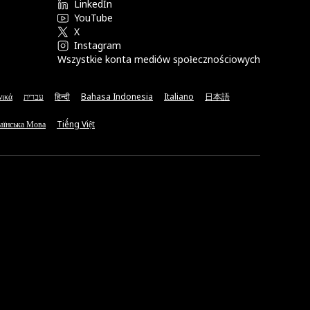
LinkedIn
YouTube
X
Instagram
Wszystkie konta mediów społecznościowych
νικά
עברית
हिन्दी
Bahasa Indonesia
Italiano
日本語
аїнська Мова
Tiếng Việt