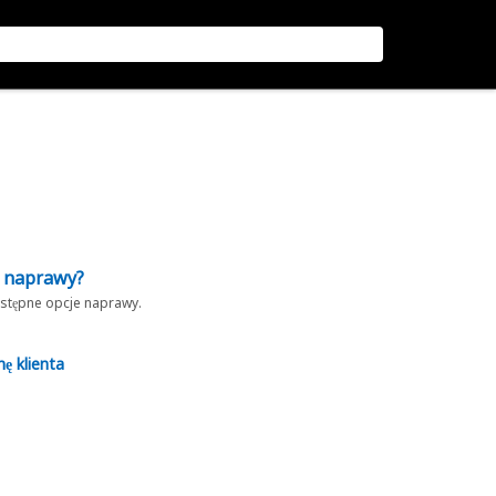
z naprawy?
dostępne opcje naprawy.
nę klienta