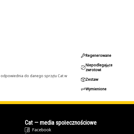
Regenerowane
Niepodlegające
zwrotowi
st odpowiednia do danego sprzętu Cat w
Zestaw
Wymienione
Cat — media społecznościowe
Facebook