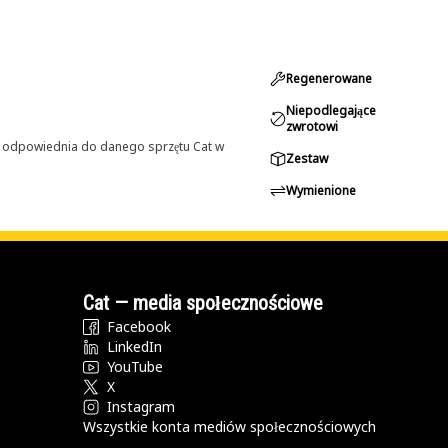
Regenerowane
Niepodlegające
zwrotowi
st odpowiednia do danego sprzętu Cat w
Zestaw
Wymienione
Cat — media społecznościowe
Facebook
LinkedIn
YouTube
X
Instagram
Wszystkie konta mediów społecznościowych