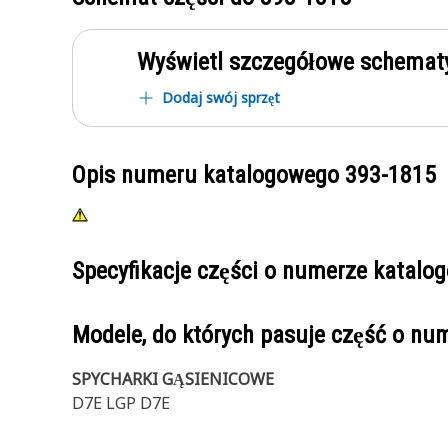
Wyświetl szczegółowe schematy
Dodaj swój sprzęt
Opis numeru katalogowego
393-1815
Specyfikacje części o numerze katal
Modele, do których pasuje część o n
SPYCHARKI GĄSIENICOWE
D7E LGP D7E