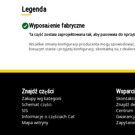
Legenda
Wyposażenie fabryczne
Ta część została zaprojektowana tak, aby pasowała do sprzęt
Wszelkie zmiany konfiguracji producenta mogą spowodować, że
bieżącym stanie i przyjętej konfiguracji, skontaktuj się z dea
Znajdź części
Wsparci
Zakupy wg kategorii
Skontaktu
Schemat części
Znajdź de
SIS
Centrum 
Informacje o częściach Cat
Gwarancja
Mapa witryny
Zapytani