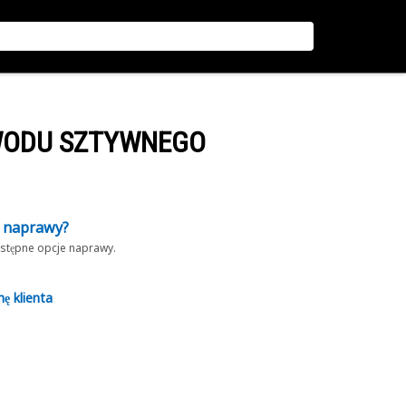
WODU SZTYWNEGO
z naprawy?
dostępne opcje naprawy.
nę klienta