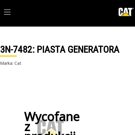
3N-7482
: PIASTA GENERATORA
Marka: Cat
Wycofane
z