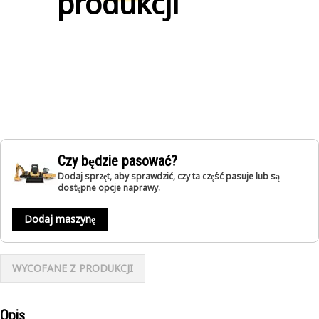
produkcji
Czy będzie pasować?
Dodaj sprzęt, aby sprawdzić, czy ta część pasuje lub są
dostępne opcje naprawy.
Dodaj maszynę
WYCOFANE Z PRODUKCJI
Opis