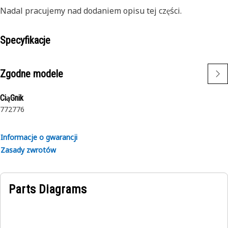
Nadal pracujemy nad dodaniem opisu tej części.
Specyfikacje
Zgodne modele
CiąGnik
772
776
Informacje o gwarancji
Zasady zwrotów
Parts Diagrams