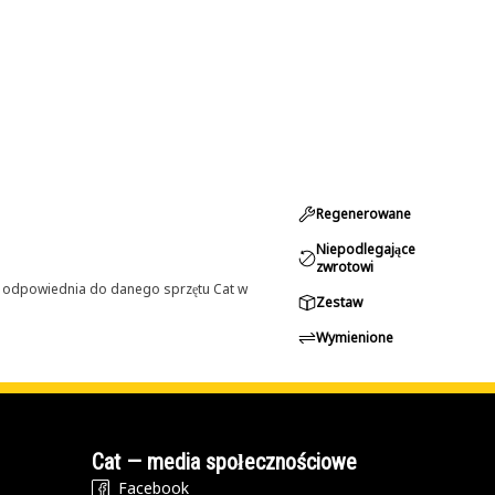
Regenerowane
Niepodlegające
zwrotowi
st odpowiednia do danego sprzętu Cat w
Zestaw
Wymienione
Cat — media społecznościowe
Facebook