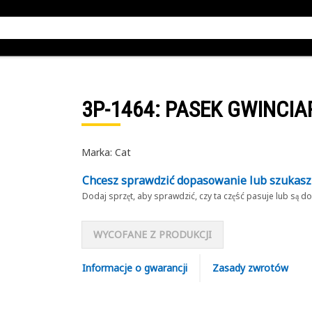
3P-1464
: PASEK GWINCIA
Marka: Cat
Chcesz sprawdzić dopasowanie lub szukas
Dodaj sprzęt, aby sprawdzić, czy ta część pasuje lub są 
WYCOFANE Z PRODUKCJI
Informacje o gwarancji
Zasady zwrotów