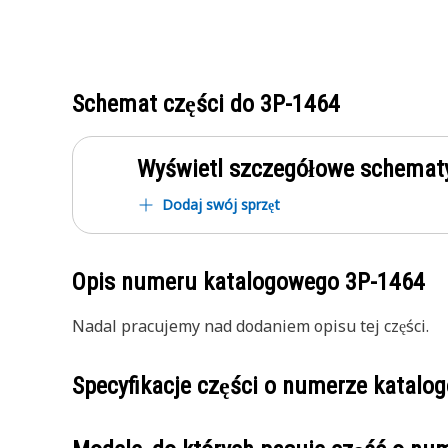
Schemat części do
3P-1464
Wyświetl szczegółowe schematy
Dodaj swój sprzęt
Opis numeru katalogowego
3P-1464
Nadal pracujemy nad dodaniem opisu tej części.
Specyfikacje części o numerze katal