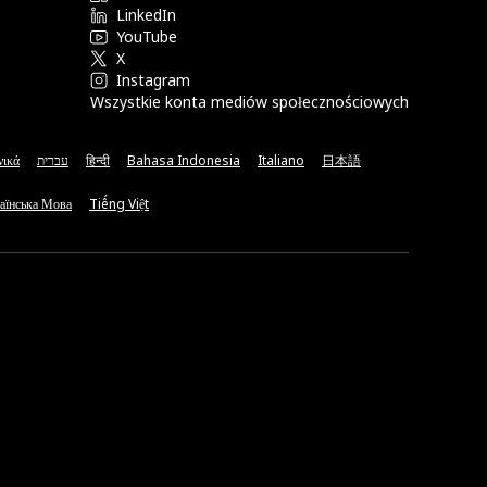
LinkedIn
YouTube
X
Instagram
Wszystkie konta mediów społecznościowych
νικά
עברית
हिन्दी
Bahasa Indonesia
Italiano
日本語
аїнська Мова
Tiếng Việt