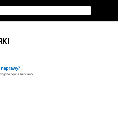
RKI
z naprawy?
dostępne opcje naprawy.