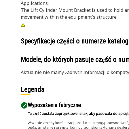
Applications:
The Lift Cylinder Mount Bracket is used to hold an
movement within the equipment's structure.
Specyfikacje części o numerze katal
Modele, do których pasuje część o n
Aktualnie nie mamy żadnych informacji o kompatybi
Legenda
Wyposażenie fabryczne
Ta część została zaprojektowana tak, aby pasowała do sprzęt
Wszelkie zmiany konfiguracji producenta mogą spowodować, że
bieżącym stanie i przyjętej konfiguracji, skontaktuj się z dea