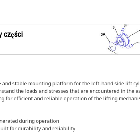
 części
 and stable mounting platform for the left-hand side lift c
thstand the loads and stresses that are encountered in the as
g for efficient and reliable operation of the lifting mecha
enerated during operation
ilt for durability and reliability