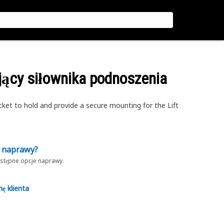
jący siłownika podnoszenia
ket to hold and provide a secure mounting for the Lift
z naprawy?
dostępne opcje naprawy.
nę klienta