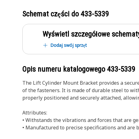
Schemat części do
433-5339
Wyświetl szczegółowe schematy
Dodaj swój sprzęt
Opis numeru katalogowego
433-5339
The Lift Cylinder Mount Bracket provides a secure
of the fasteners. It is made of durable steel to wi
properly positioned and securely attached, allowin
Attributes:
• Withstands the vibrations and forces that are g
• Manufactured to precise specifications and are bu