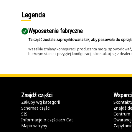
Legenda
Wyposażenie fabryczne
Ta część została zaprojektowana tak, aby pasowała do sprzęt
Wszelkie zmiany konfiguracji producenta mogą spowodować, że
bieżącym stanie i przyjętej konfiguracji, skontaktuj się z dea
Znajdź części
Wsparci
Zakupy wg kategorii
Skontaktu
Schemat części
Znajdź de
SIS
Centrum 
Informacje o częściach Cat
Gwarancja
Mapa witryny
Zapytani