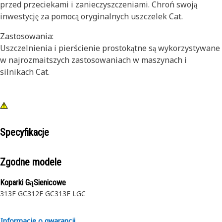
przed przeciekami i zanieczyszczeniami. Chroń swoją
inwestycję za pomocą oryginalnych uszczelek Cat.
Zastosowania:
Uszczelnienia i pierścienie prostokątne są wykorzystywane
w najrozmaitszych zastosowaniach w maszynach i
silnikach Cat.
Specyfikacje
Zgodne modele
Koparki GąSienicowe
313F GC
312F GC
313F LGC
Informacje o gwarancji