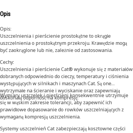
Opis
Opis:
Uszczelnienia i pierścienie prostokątne to okrągłe
uszczelnienia o prostokątnym przekroju. Krawędzie mogą
być zaokrąglone lub nie, zależnie od zastosowania.
Cechy:
Uszczelnienia i pierścienie Cat® wykonuje się z materiałów
dobranych odpowiednio do cieczy, temperatury i ciśnienia
występujących w silnikach i maszynach Cat. Są one
wytrzymałe na ścieranie i wyciskanie oraz zapewniają
Wymiary uszczelek i pierścieni konsekwentnie utrzymuje
doskonałą odporność na kompresję.
się w wąskim zakresie tolerancji, aby zapewnić ich
prawidłowe dopasowanie do rowków uszczelniających z
wymaganą kompresją uszczelnienia.
Systemy uszczelnień Cat zabezpieczają kosztowne części