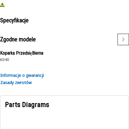
Specyfikacje
Zgodne modele
Koparka PrzedsięBierna
6040
Informacje o gwarancji
Zasady zwrotów
Parts Diagrams