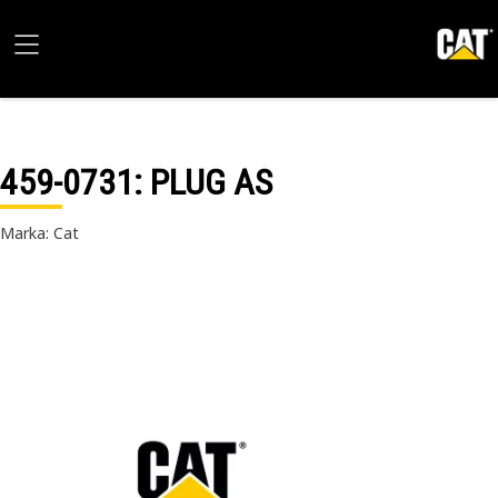
459-0731
: PLUG AS
Marka: Cat