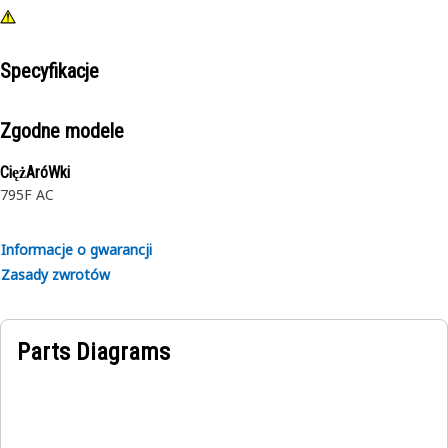
Specyfikacje
Zgodne modele
CiężAróWki
795F AC
Informacje o gwarancji
Zasady zwrotów
Parts Diagrams