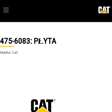
475-6083
: PŁYTA
Marka: Cat