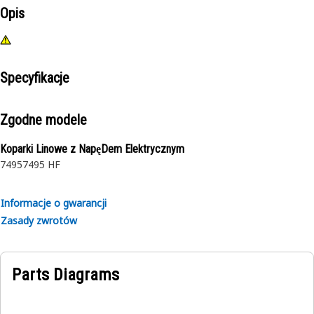
Opis
Specyfikacje
Zgodne modele
Koparki Linowe z NapęDem Elektrycznym
7495
7495 HF
Informacje o gwarancji
Zasady zwrotów
Parts Diagrams