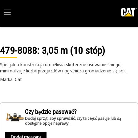
479-8088
: 3,05 m (10 stóp)
Specjalna konstrukcja umożliwia skuteczne usuwanie śniegu,
minimalizuje liczbę przejazdów i ogranicza gromadzenie się soli.
Marka: Cat
Czy będzie pasować?
Dodaj sprzęt, aby sprawdzić, czy ta część pasuje lub są
dostępne opcje naprawy.
Dodaj maszynę