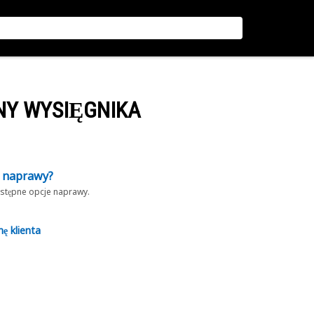
NY WYSIĘGNIKA
z naprawy?
dostępne opcje naprawy.
nę klienta