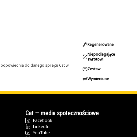
Regenerowane
Niepodlegające
zwrotowi
st odpowiednia do danego sprzętu Cat w
Zestaw
Wymienione
Cat — media społecznościowe
Facebook
LinkedIn
YouTube