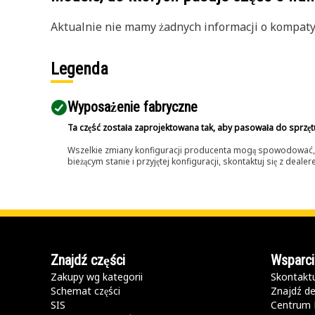
Aktualnie nie mamy żadnych informacji o kompatybi
Legenda
Wyposażenie fabryczne
Ta część została zaprojektowana tak, aby pasowała do sprzęt
Wszelkie zmiany konfiguracji producenta mogą spowodować, że
bieżącym stanie i przyjętej konfiguracji, skontaktuj się z dea
Znajdź części
Wsparci
Zakupy wg kategorii
Skontaktu
Schemat części
Znajdź de
SIS
Centrum 