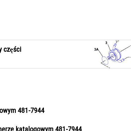
 części
ogowym
481-7944
umerze katalogowym
481-7944