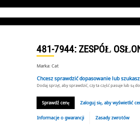
481-7944
: ZESPÓŁ OSŁO
Marka: Cat
Chcesz sprawdzić dopasowanie lub szukas
Dodaj sprzęt, aby sprawdzić, czy ta część pasuje lub są 
Sprawdź cenę
Zaloguj się, aby wyświetlić ce
Informacje o gwarancji
Zasady zwrotów