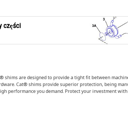
 części
® shims are designed to provide a tight fit between machin
ardware. Cat® shims provide superior protection, being man
e high performance you demand. Protect your investment wit