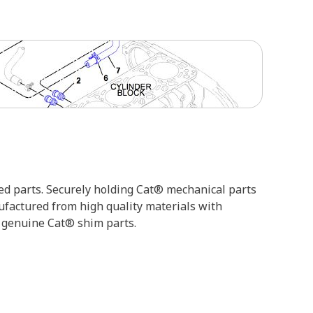
ed parts. Securely holding Cat® mechanical parts
ufactured from high quality materials with
h genuine Cat® shim parts.