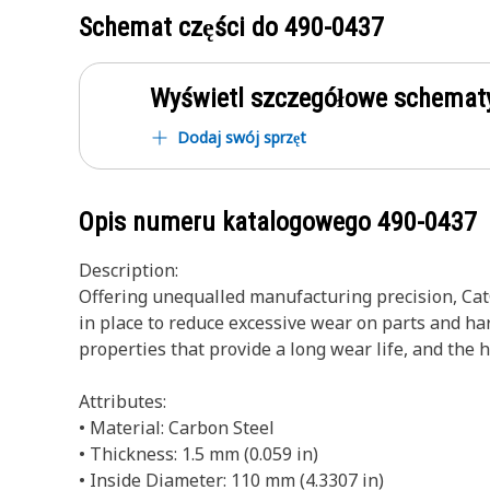
Schemat części do
490-0437
Wyświetl szczegółowe schematy
Dodaj swój sprzęt
Opis numeru katalogowego
490-0437
Description:
Offering unequalled manufacturing precision, Cat
in place to reduce excessive wear on parts and h
properties that provide a long wear life, and th
Attributes:
• Material: Carbon Steel
• Thickness: 1.5 mm (0.059 in)
• Inside Diameter: 110 mm (4.3307 in)