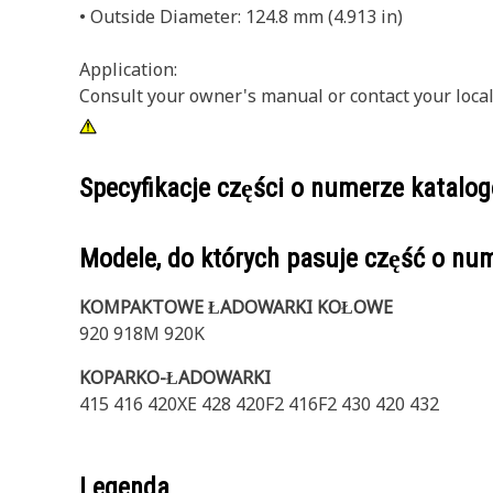
• Outside Diameter: 124.8 mm (4.913 in)
Application:
Consult your owner's manual or contact your local
Specyfikacje części o numerze katal
Modele, do których pasuje część o n
KOMPAKTOWE ŁADOWARKI KOŁOWE
920 918M 920K
KOPARKO-ŁADOWARKI
415 416 420XE 428 420F2 416F2 430 420 432
Legenda