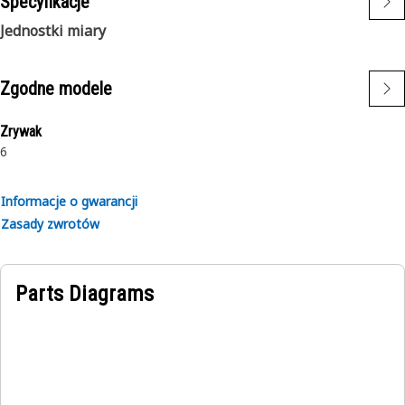
Specyfikacje
Jednostki miary
Zgodne modele
Zrywak
6
Informacje o gwarancji
Zasady zwrotów
Parts Diagrams