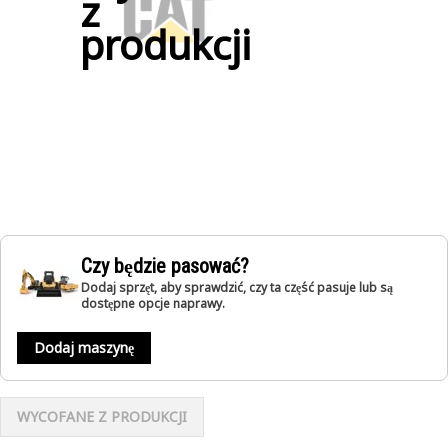
z
produkcji
Czy będzie pasować?
Dodaj sprzęt, aby sprawdzić, czy ta część pasuje lub są
dostępne opcje naprawy.
Dodaj maszynę
WYCOFANE Z PRODUKCJI