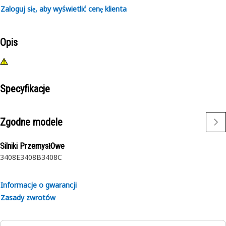
Zaloguj się, aby wyświetlić cenę klienta
Opis
Specyfikacje
Zgodne modele
Silniki PrzemysłOwe
3408E
3408B
3408C
Informacje o gwarancji
Zasady zwrotów