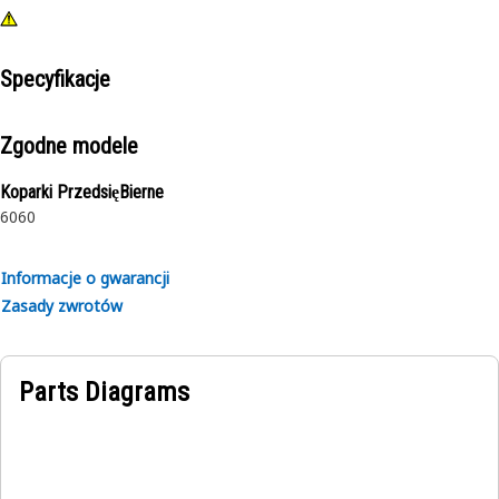
Specyfikacje
Zgodne modele
Koparki PrzedsięBierne
6060
Informacje o gwarancji
Zasady zwrotów
Parts Diagrams