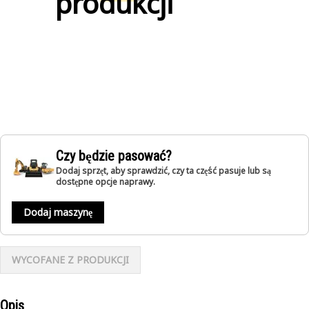
produkcji
Czy będzie pasować?
Dodaj sprzęt, aby sprawdzić, czy ta część pasuje lub są
dostępne opcje naprawy.
Dodaj maszynę
WYCOFANE Z PRODUKCJI
Opis