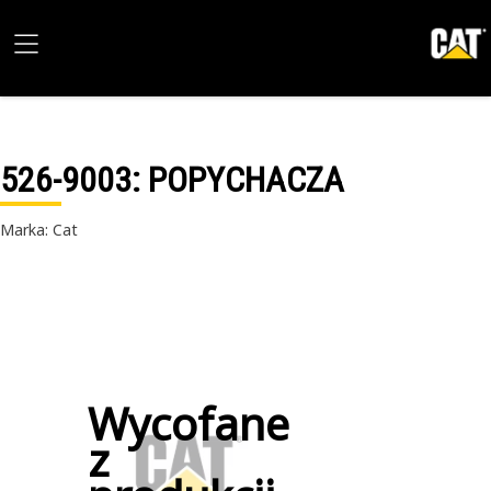
526-9003
: POPYCHACZA
Marka: Cat
Wycofane
z