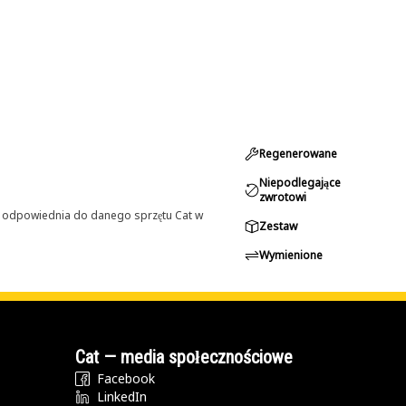
Regenerowane
Niepodlegające
zwrotowi
st odpowiednia do danego sprzętu Cat w
Zestaw
Wymienione
Cat — media społecznościowe
Facebook
LinkedIn