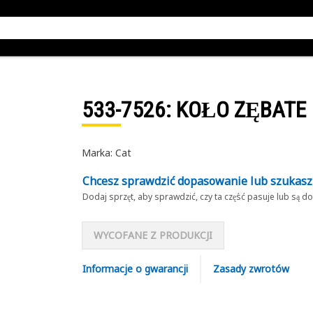
533-7526
: KOŁO ZĘBATE
Marka: Cat
Chcesz sprawdzić dopasowanie lub szukas
Dodaj sprzęt, aby sprawdzić, czy ta część pasuje lub są 
WYCOFANE Z PRODUKCJI
Informacje o gwarancji
Zasady zwrotów