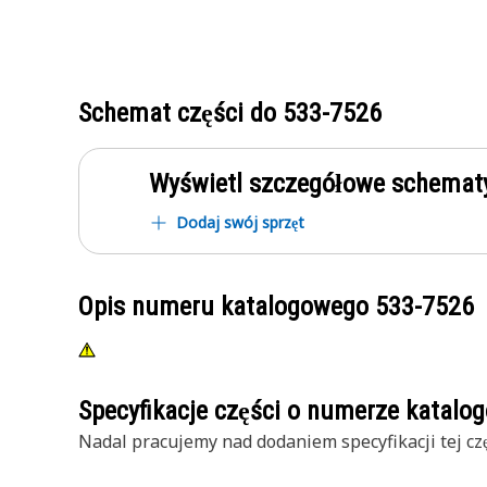
Schemat części do
533-7526
Wyświetl szczegółowe schematy
Dodaj swój sprzęt
Opis numeru katalogowego
533-7526
Specyfikacje części o numerze katal
Nadal pracujemy nad dodaniem specyfikacji tej czę