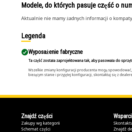
Modele, do których pasuje część o n
Aktualnie nie mamy żadnych informacji o kompatybi
Legenda
Wyposażenie fabryczne
Ta część została zaprojektowana tak, aby pasowała do sprzęt
Wszelkie zmiany konfiguracji producenta mogą spowodować, że
bieżącym stanie i przyjętej konfiguracji, skontaktuj się z dea
Znajdź części
Wsparci
Zakupy wg kategorii
Skontaktu
Schemat części
Znajdź de