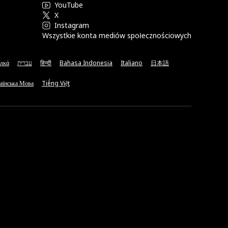
YouTube
X
Instagram
Wszystkie konta mediów społecznościowych
νικά
עברית
हिन्दी
Bahasa Indonesia
Italiano
日本語
аїнська Мова
Tiếng Việt