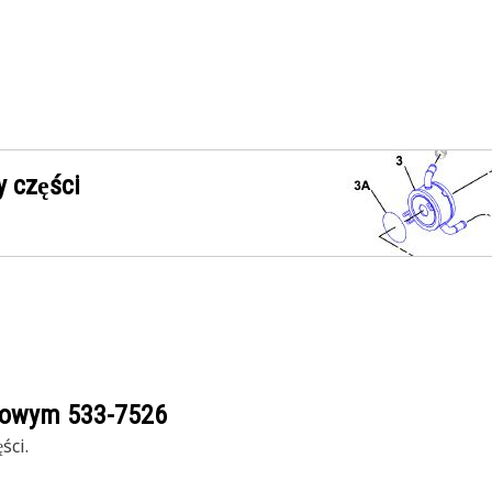
 części
ogowym
533-7526
ści.