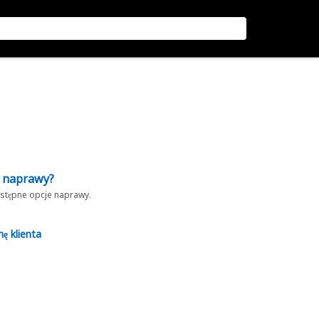
z naprawy?
dostępne opcje naprawy.
nę klienta