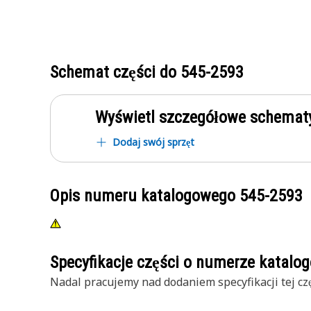
Schemat części do
545-2593
Wyświetl szczegółowe schematy
Dodaj swój sprzęt
Opis numeru katalogowego
545-2593
Specyfikacje części o numerze katal
Nadal pracujemy nad dodaniem specyfikacji tej czę