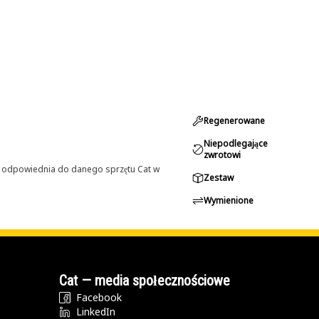
Regenerowane
Niepodlegające
zwrotowi
st odpowiednia do danego sprzętu Cat w
Zestaw
Wymienione
Cat — media społecznościowe
Facebook
LinkedIn