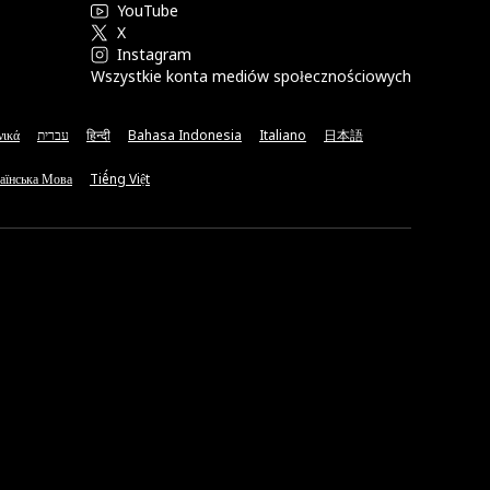
YouTube
X
Instagram
Wszystkie konta mediów społecznościowych
νικά
עברית
हिन्दी
Bahasa Indonesia
Italiano
日本語
аїнська Мова
Tiếng Việt