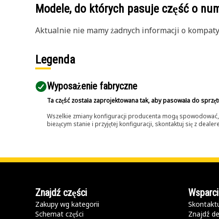
Modele, do których pasuje część o n
Aktualnie nie mamy żadnych informacji o kompatybi
Legenda
Wyposażenie fabryczne
Ta część została zaprojektowana tak, aby pasowała do sprzęt
Wszelkie zmiany konfiguracji producenta mogą spowodować, że
bieżącym stanie i przyjętej konfiguracji, skontaktuj się z dea
Znajdź części
Wsparci
Zakupy wg kategorii
Skontaktu
Schemat części
Znajdź de